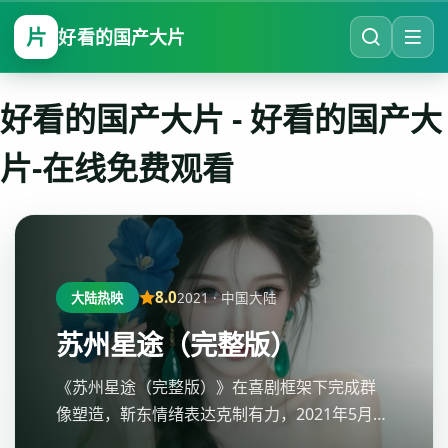
片
好看的国产大片
好看的国产大片
-
好看的国产大
片-在线免费观看
8.0
2021
·
中国大陆
大陆热映
苏州星途（完整版）
《苏州星途（完整版）》在喜剧框架下完成群
像塑造，靳东情绪表达克制有力，2021年5月10
日讨论度走高，好看的国产大片-在线免费观看