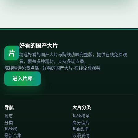
好看的国产大片
片
精选好看的国产大片与院线热映完整版，提供在线免费观
看，覆盖多种题材，支持多端点播。
院线精选免费点播
·
好看的国产大片-在线免费观看
进入片库
导航
大片分类
首页
热映榜单
分类
高分佳片
热映榜
热血动作
最新合集
浪漫爱情